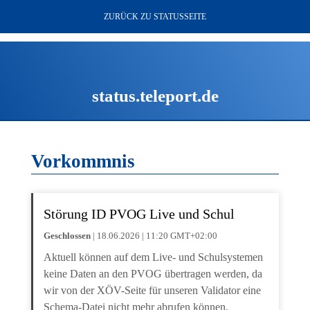
ZURÜCK ZU STATUSSEITE
status.teleport.de
Vorkommnis
Störung ID PVOG Live und Schul
Geschlossen
| 18.06.2026 | 11:20 GMT+02:00
Aktuell können auf dem Live- und Schulsystemen
keine Daten an den PVOG übertragen werden, da
wir von der XÖV-Seite für unseren Validator eine
Schema-Datei nicht mehr abrufen können.