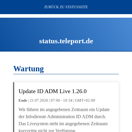
ZURÜCK ZU STATUSSEITE
status.teleport.de
Wartung
Update ID ADM Live 1.26.0
Ende
| 21.07.2026 | 07:00 - 10:34 | GMT+02:00
Wir führen im angegebenen Zeitraum ein Update
der Infodienste Administration ID ADM durch.
Das Livesystem steht im angegebenen Zeitraum
kurzzeitig nicht zur Verfügung.