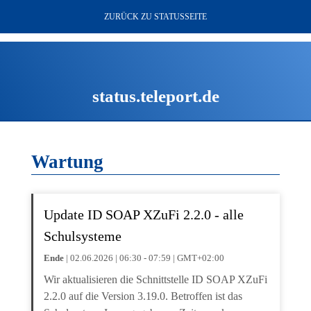
ZURÜCK ZU STATUSSEITE
status.teleport.de
Wartung
Update ID SOAP XZuFi 2.2.0 - alle
Schulsysteme
Ende
| 02.06.2026 | 06:30 - 07:59 | GMT+02:00
Wir aktualisieren die Schnittstelle ID SOAP XZuFi
2.2.0 auf die Version 3.19.0. Betroffen ist das