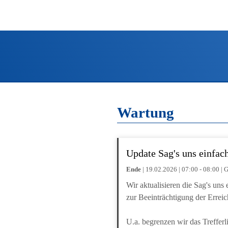
Wartung
Update Sag's uns einfac
Ende
| 19.02.2026 | 07:00 - 08:00 
Wir aktualisieren die Sag's un
zur Beeinträchtigung der Errei
U.a. begrenzen wir das Trefferl