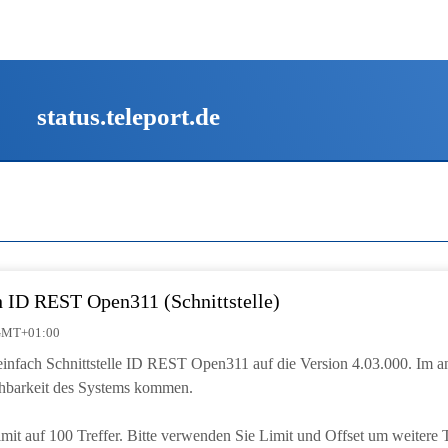
status.teleport.de
h ID REST Open311 (Schnittstelle)
| GMT+01:00
s einfach Schnittstelle ID REST Open311 auf die Version 4.03.000. Im
chbarkeit des Systems kommen.
imit auf 100 Treffer. Bitte verwenden Sie Limit und Offset um weitere T