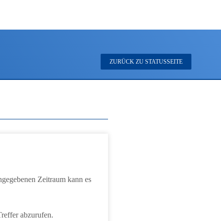
ZURÜCK ZU STATUSSEITE
 angegebenen Zeitraum kann es
reffer abzurufen.