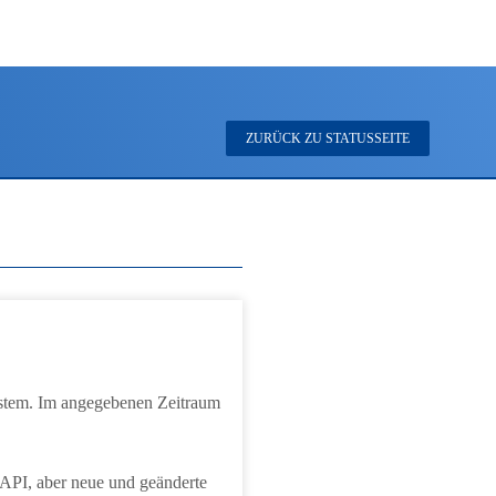
ZURÜCK ZU STATUSSEITE
system. Im angegebenen Zeitraum
 API, aber neue und geänderte