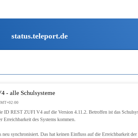
status.teleport.de
 - alle Schulsysteme
| GMT+02:00
telle ID REST ZUFI V4 auf die Version 4.11.2. Betroffen ist das Schul
er Erreichbarkeit des Systems kommen.
neu synchronisiert. Das hat keinen Einfluss auf die Erreichbarkeit der