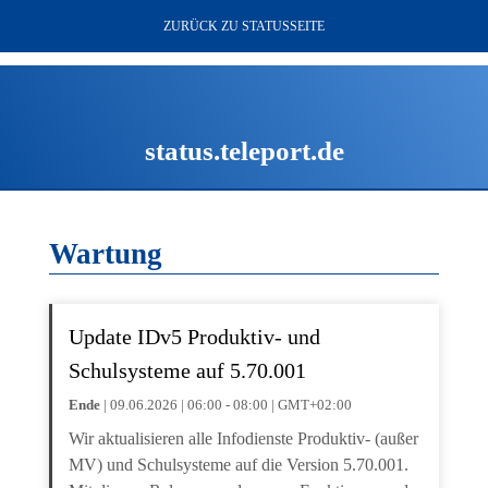
ZURÜCK ZU STATUSSEITE
status.teleport.de
Wartung
Update IDv5 Produktiv- und
Schulsysteme auf 5.70.001
Ende
| 09.06.2026 | 06:00 - 08:00 | GMT+02:00
Wir aktualisieren alle Infodienste Produktiv- (außer
MV) und Schulsysteme auf die Version 5.70.001.